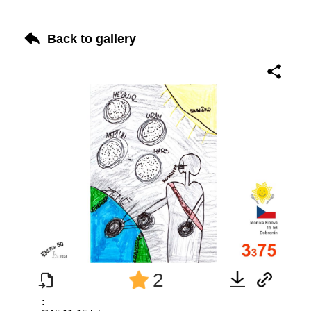
Back to gallery
2
: