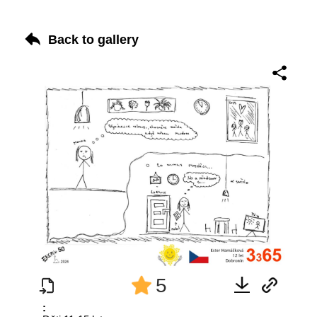
Back to gallery
5
: