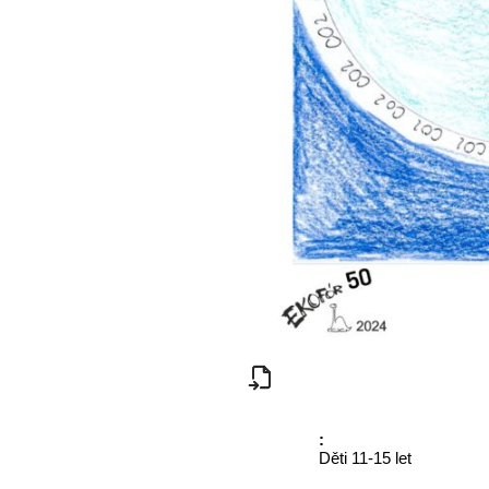
:
Děti 11-15 let