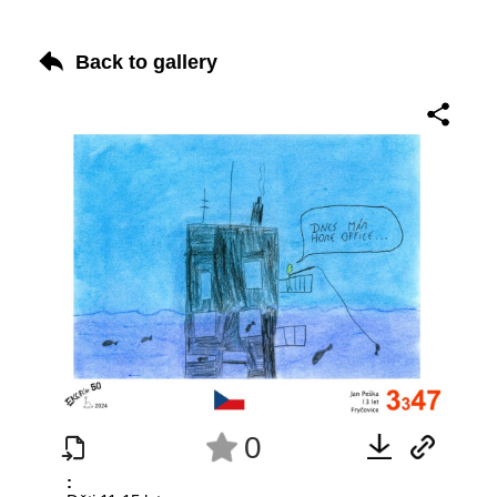
Back to gallery
0
: