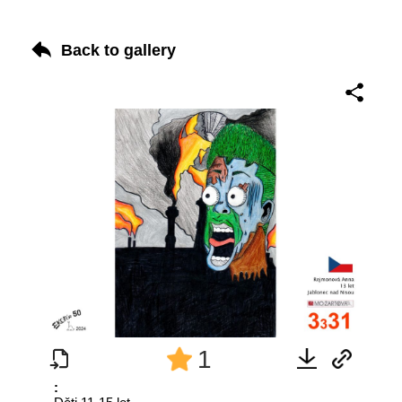
Back to gallery
1
: