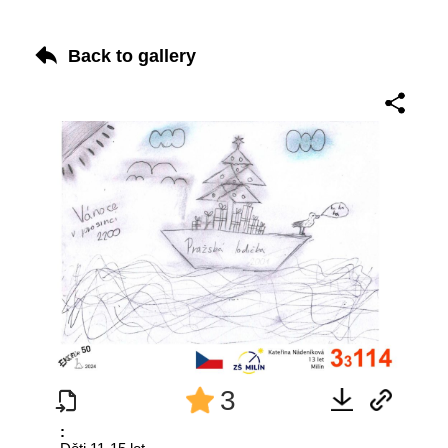
Back to gallery
3
: