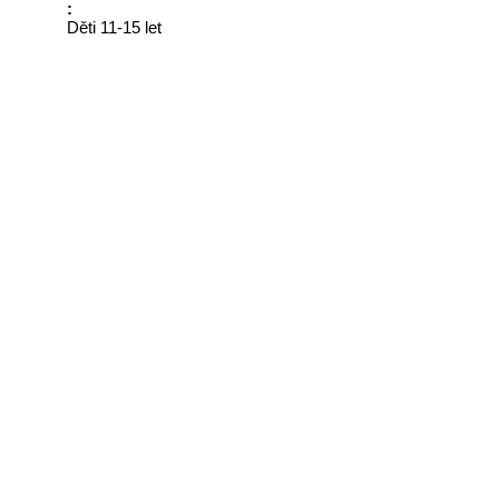
:
Děti 11-15 let