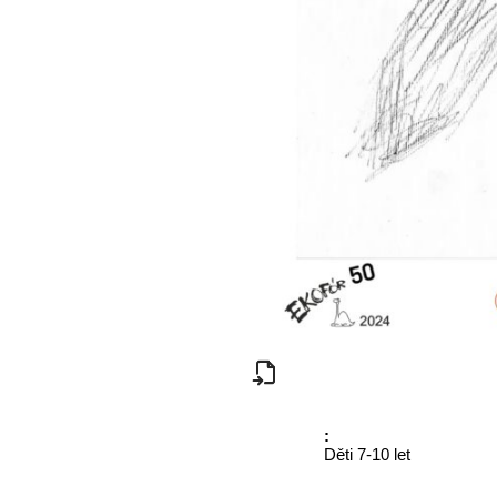
:
Děti 7-10 let