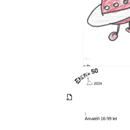
:
Amatéři 16-99 let