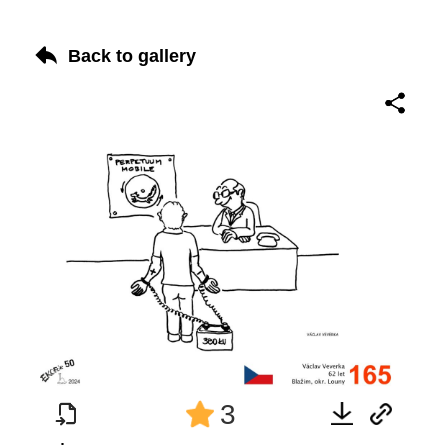
Back to gallery
3
: