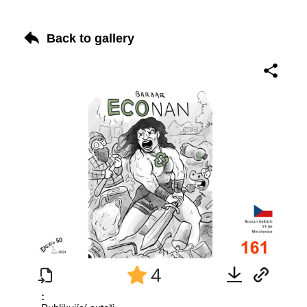
Back to gallery
4
: