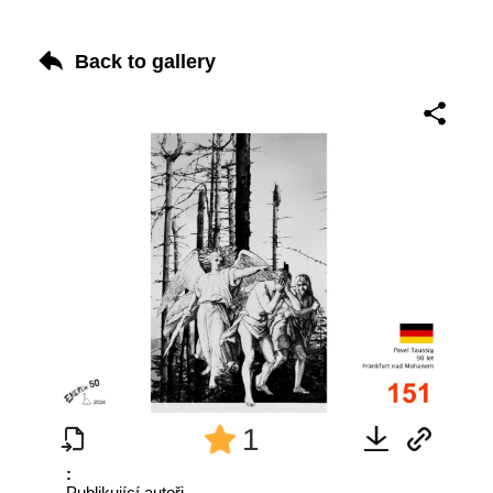
Back to gallery
1
:
Publikující autoři