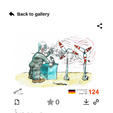
Back to gallery
0
: