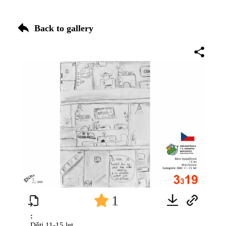
Back to gallery
1
:
Děti 11-15 let