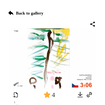
Back to gallery
4
: