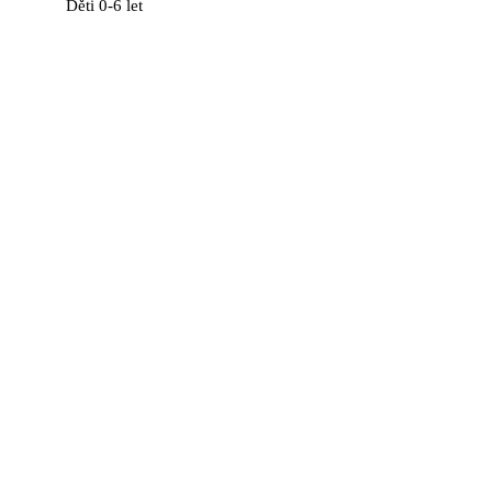
Děti 0-6 let