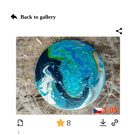
Back to gallery
8
: