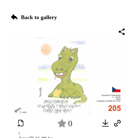
Back to gallery
0
: