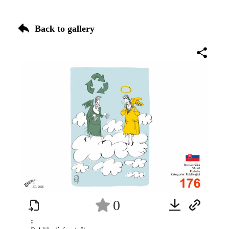
Back to gallery
0
: