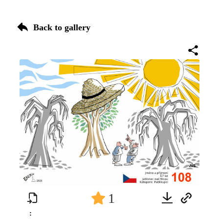
Back to gallery
1
: